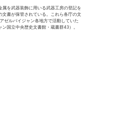
金属を武器装飾に用いる武器工房の登記を
の文書が保管されている。これら各庁の文
、アゼルバイジャン各地方で活動していた
ャン国立中央歴史文書館・蔵書群43）。