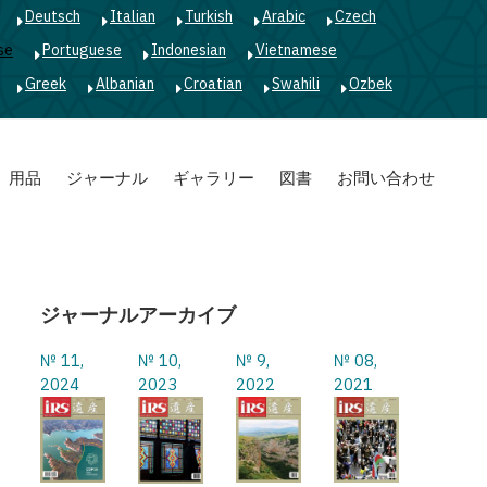
Deutsch
Italian
Turkish
Arabic
Czech
se
Portuguese
Indonesian
Vietnamese
Greek
Albanian
Croatian
Swahili
Ozbek
用品
ジャーナル
ギャラリー
図書
お問い合わせ
ジャーナルアーカイブ
№ 11,
№ 10,
№ 9,
№ 08,
2024
2023
2022
2021