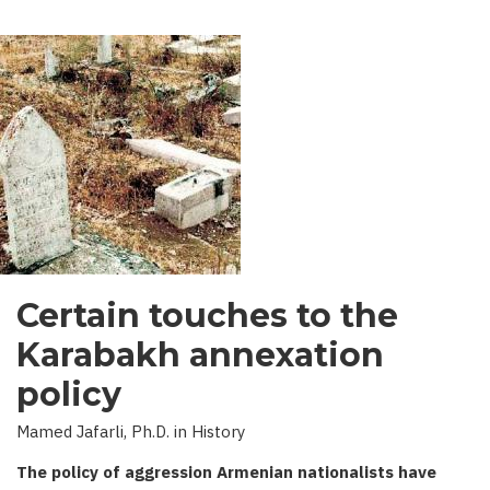
Certain touches to the
Karabakh annexation
policy
Mamed Jafarli, Ph.D. in History
The policy of aggression Armenian nationalists have