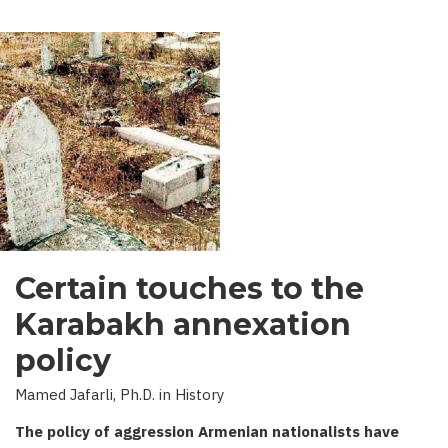
Certain touches to the
Karabakh annexation
policy
Mamed Jafarli, Ph.D. in History
The policy of aggression Armenian nationalists have