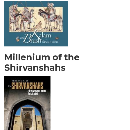
Millenium of the
Shirvanshahs