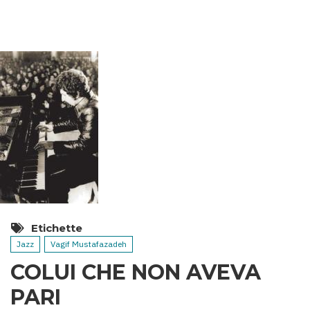
TERMALI
DELL’AZERBAIGIAN
Etichette
Jazz
Vagif Mustafazadeh
COLUI CHE NON AVEVA
PARI