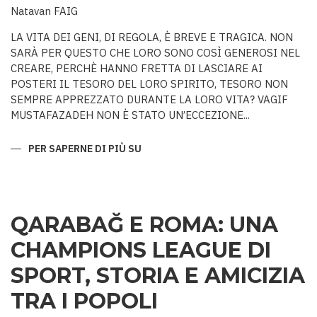
Natavan FAIG
LA VITA DEI GENI, DI REGOLA, È BREVE E TRAGICA. NON
SARÀ PER QUESTO CHE LORO SONO COSÌ GENEROSI NEL
CREARE, PERCHÈ HANNO FRETTA DI LASCIARE AI
POSTERI IL TESORO DEL LORO SPIRITO, TESORO NON
SEMPRE APPREZZATO DURANTE LA LORO VITA? VAGIF
MUSTAFAZADEH NON È STATO UN’ECCEZIONE...
PER SAPERNE DI PIÙ SU
COLUI
CHE
NON
AVEVA
PARI
QARABAĞ E ROMA: UNA
CHAMPIONS LEAGUE DI
SPORT, STORIA E AMICIZIA
TRA I POPOLI