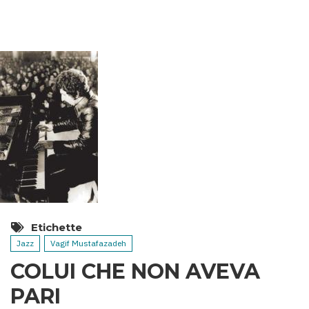
TERMALI
DELL’AZERBAIGIAN
Etichette
Jazz
Vagif Mustafazadeh
COLUI CHE NON AVEVA
PARI