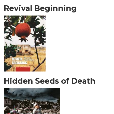
Revival Beginning
Hidden Seeds of Death