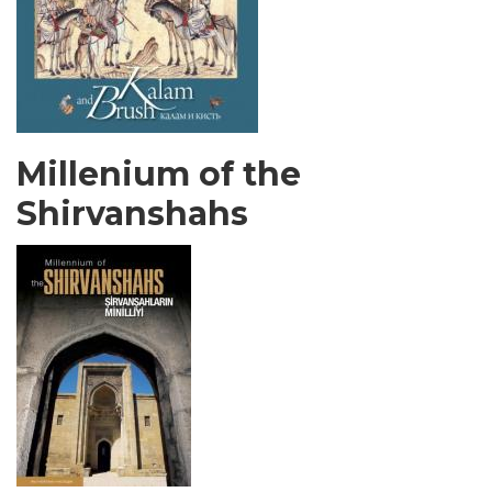
Millenium of the
Shirvanshahs