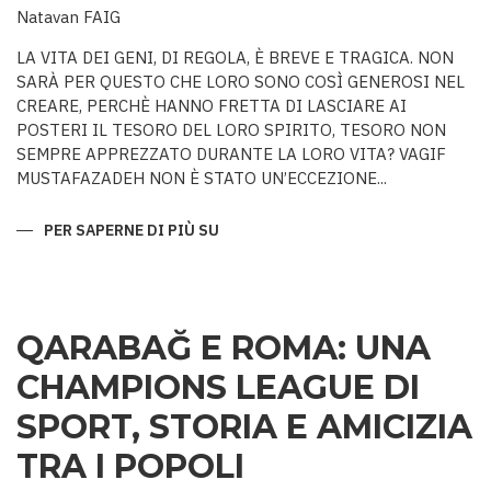
Natavan FAIG
LA VITA DEI GENI, DI REGOLA, È BREVE E TRAGICA. NON
SARÀ PER QUESTO CHE LORO SONO COSÌ GENEROSI NEL
CREARE, PERCHÈ HANNO FRETTA DI LASCIARE AI
POSTERI IL TESORO DEL LORO SPIRITO, TESORO NON
SEMPRE APPREZZATO DURANTE LA LORO VITA? VAGIF
MUSTAFAZADEH NON È STATO UN’ECCEZIONE...
PER SAPERNE DI PIÙ SU
COLUI
CHE
NON
AVEVA
PARI
QARABAĞ E ROMA: UNA
CHAMPIONS LEAGUE DI
SPORT, STORIA E AMICIZIA
TRA I POPOLI