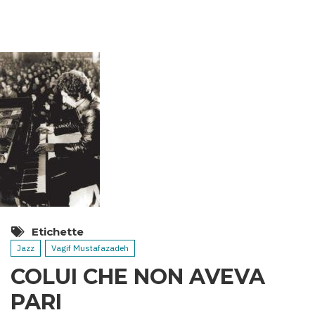
TERMALI
DELL’AZERBAIGIAN
Etichette
Jazz
Vagif Mustafazadeh
COLUI CHE NON AVEVA
PARI