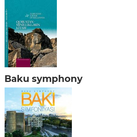
Baku symphony