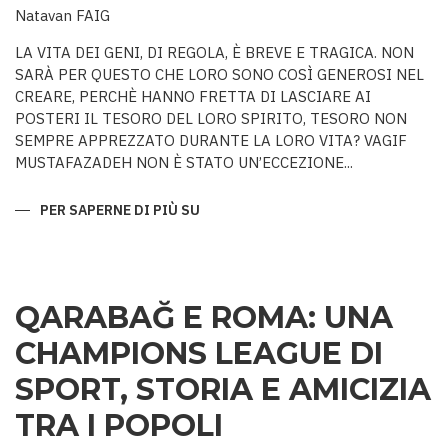
Natavan FAIG
LA VITA DEI GENI, DI REGOLA, È BREVE E TRAGICA. NON
SARÀ PER QUESTO CHE LORO SONO COSÌ GENEROSI NEL
CREARE, PERCHÈ HANNO FRETTA DI LASCIARE AI
POSTERI IL TESORO DEL LORO SPIRITO, TESORO NON
SEMPRE APPREZZATO DURANTE LA LORO VITA? VAGIF
MUSTAFAZADEH NON È STATO UN’ECCEZIONE...
PER SAPERNE DI PIÙ SU
COLUI
CHE
NON
AVEVA
PARI
QARABAĞ E ROMA: UNA
CHAMPIONS LEAGUE DI
SPORT, STORIA E AMICIZIA
TRA I POPOLI