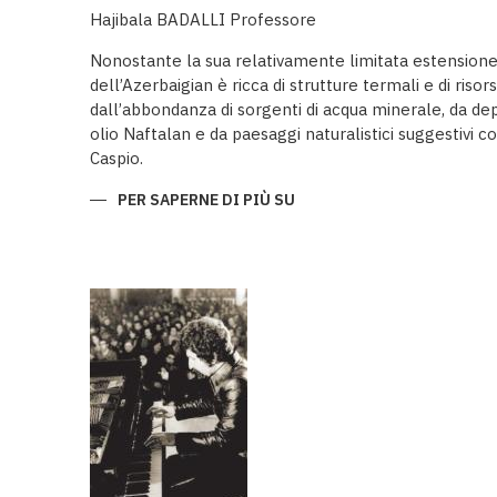
Hajibala BADALLI Professore
Nonostante la sua relativamente limitata estensione
dell’Azerbaigian è ricca di strutture termali e di risor
dall’abbondanza di sorgenti di acqua minerale, da depo
olio Naftalan e da paesaggi naturalistici suggestivi 
Caspio.
PER SAPERNE DI PIÙ SU
LE
STRUTTURE
TERMALI
DELL’AZERBAIGIAN