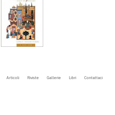
Articoli
Riviste
Gallerie
Libri
Contattaci