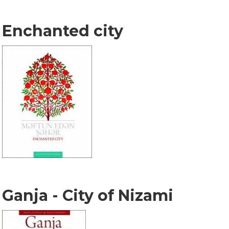
Enchanted city
Ganja - City of Nizami