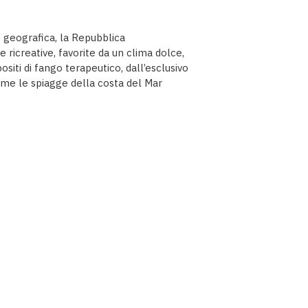
 geografica, la Repubblica
se ricreative, favorite da un clima dolce,
siti di fango terapeutico, dall’esclusivo
come le spiagge della costa del Mar