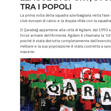
TRA I POPOLI
La prima volta della squadra azerbaigiana nella fase
club europei di calcio e la doppia sfida con la squadra 
Il Qarabağ appartiene alla città di Agdam, dal 1993 
forze armate dell’Armenia. Agdam è chiamata la “cit
poiché è stata distrutta completamente dall’esercit
militare e la sua popolazione è stata costretta a spos
macerie.