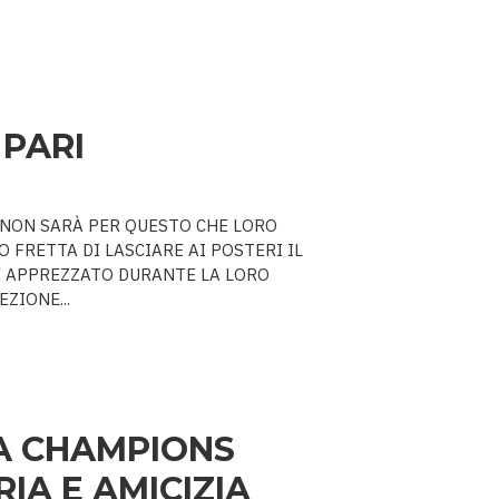
 PARI
A. NON SARÀ PER QUESTO CHE LORO
 FRETTA DI LASCIARE AI POSTERI IL
E APPREZZATO DURANTE LA LORO
ZIONE...
A CHAMPIONS
IA E AMICIZIA