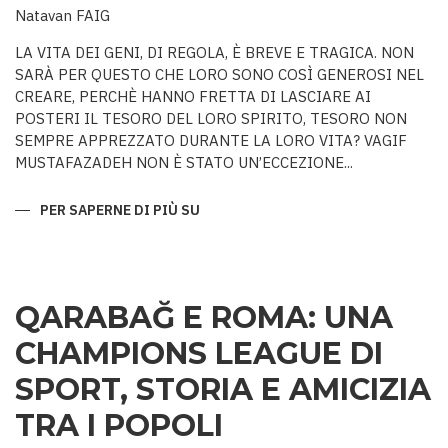
Natavan FAIG
LA VITA DEI GENI, DI REGOLA, È BREVE E TRAGICA. NON
SARÀ PER QUESTO CHE LORO SONO COSÌ GENEROSI NEL
CREARE, PERCHÈ HANNO FRETTA DI LASCIARE AI
POSTERI IL TESORO DEL LORO SPIRITO, TESORO NON
SEMPRE APPREZZATO DURANTE LA LORO VITA? VAGIF
MUSTAFAZADEH NON È STATO UN’ECCEZIONE...
PER SAPERNE DI PIÙ SU
COLUI
CHE
NON
AVEVA
PARI
QARABAĞ E ROMA: UNA
CHAMPIONS LEAGUE DI
SPORT, STORIA E AMICIZIA
TRA I POPOLI