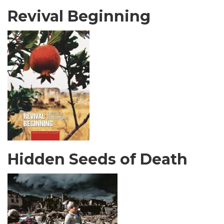
Revival Beginning
Hidden Seeds of Death