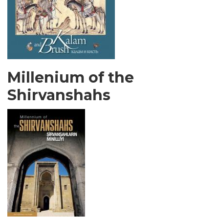
Millenium of the
Shirvanshahs