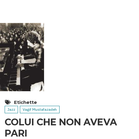
TERMALI
DELL’AZERBAIGIAN
Etichette
Jazz
Vagif Mustafazadeh
COLUI CHE NON AVEVA
PARI