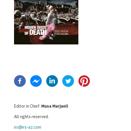
Paginazione
Editor in Chief:
Musa Marjanli
All rights reserved.
irs@irs-az.com