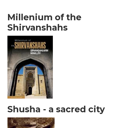
Millenium of the
Shirvanshahs
Shusha - a sacred city