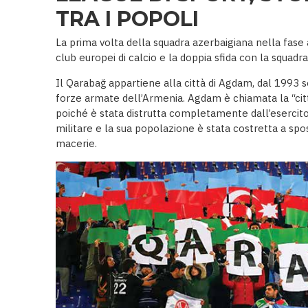
TRA I POPOLI
La prima volta della squadra azerbaigiana nella fase
club europei di calcio e la doppia sfida con la squadra 
Il Qarabağ appartiene alla città di Agdam, dal 1993 
forze armate dell’Armenia. Agdam è chiamata la “cit
poiché è stata distrutta completamente dall’esercit
militare e la sua popolazione è stata costretta a spos
macerie.