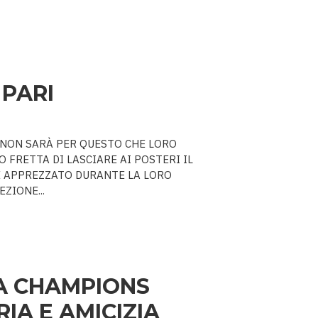
 PARI
A. NON SARÀ PER QUESTO CHE LORO
 FRETTA DI LASCIARE AI POSTERI IL
E APPREZZATO DURANTE LA LORO
ZIONE...
A CHAMPIONS
IA E AMICIZIA