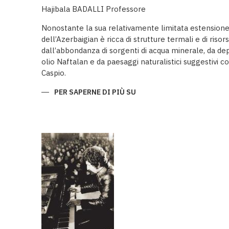
Hajibala BADALLI Professore
Nonostante la sua relativamente limitata estensione
dell’Azerbaigian è ricca di strutture termali e di risor
dall’abbondanza di sorgenti di acqua minerale, da depo
olio Naftalan e da paesaggi naturalistici suggestivi 
Caspio.
PER SAPERNE DI PIÙ SU
LE
STRUTTURE
TERMALI
DELL’AZERBAIGIAN