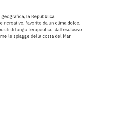
 geografica, la Repubblica
se ricreative, favorite da un clima dolce,
siti di fango terapeutico, dall’esclusivo
come le spiagge della costa del Mar