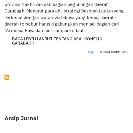
provinsi Nakhcivan dan bagian pegunungan daerah
Garabagh. Menurut para ahli strategi Dashnaktsutiun yang
terkenal dengan watak-wataknya yang keras, daerah-
daerah tersebut harus digabungkan menjadi bagian dari
“Armenia Raya dari laut sampai ke laut”.
BACA LEBIH LANJUT
TENTANG ASAL KONFLIK
GARABAGH
Log in
to post comments
Arsip Jurnal