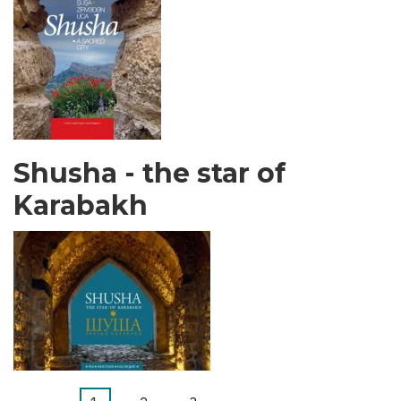
Shusha - the star of
Karabakh