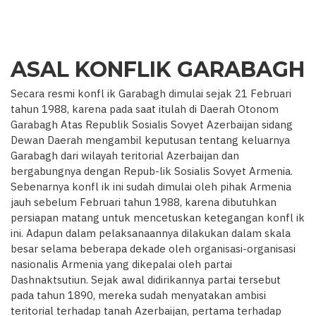
ASAL KONFLIK GARABAGH
Secara resmi konfl ik Garabagh dimulai sejak 21 Februari
tahun 1988, karena pada saat itulah di Daerah Otonom
Garabagh Atas Republik Sosialis Sovyet Azerbaijan sidang
Dewan Daerah mengambil keputusan tentang keluarnya
Garabagh dari wilayah teritorial Azerbaijan dan
bergabungnya dengan Repub-lik Sosialis Sovyet Armenia.
Sebenarnya konfl ik ini sudah dimulai oleh pihak Armenia
jauh sebelum Februari tahun 1988, karena dibutuhkan
persiapan matang untuk mencetuskan ketegangan konfl ik
ini. Adapun dalam pelaksanaannya dilakukan dalam skala
besar selama beberapa dekade oleh organisasi-organisasi
nasionalis Armenia yang dikepalai oleh partai
Dashnaktsutiun. Sejak awal didirikannya partai tersebut
pada tahun 1890, mereka sudah menyatakan ambisi
teritorial terhadap tanah Azerbaijan, pertama terhadap