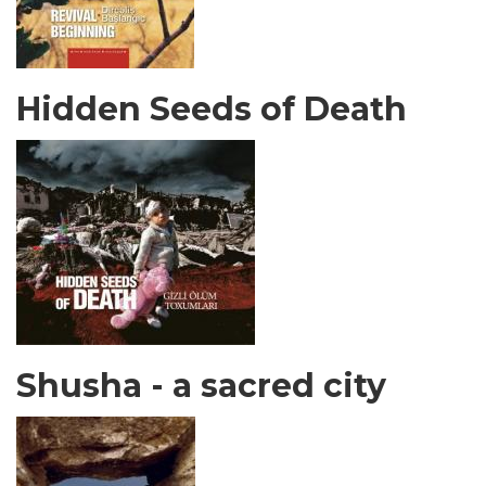
Hidden Seeds of Death
Shusha - a sacred city