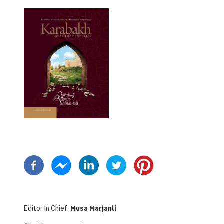
Pagination
Editor in Chief:
Musa Marjanli