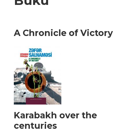
Buku
A Chronicle of Victory
Karabakh over the
centuries