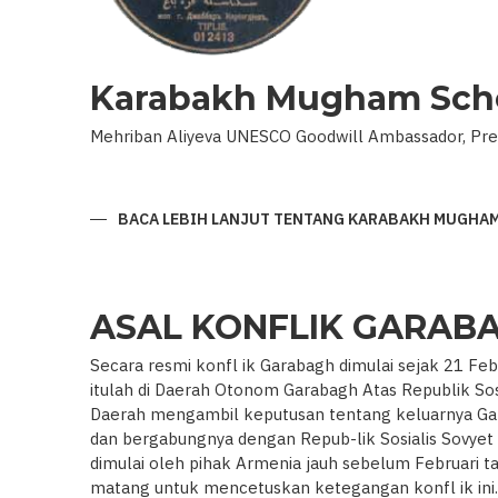
Karabakh Mugham Sch
Mehriban Aliyeva UNESCO Goodwill Ambassador, Pres
BACA LEBIH LANJUT
TENTANG KARABAKH MUGHA
ASAL KONFLIK GARAB
Secara resmi konfl ik Garabagh dimulai sejak 21 Feb
itulah di Daerah Otonom Garabagh Atas Republik Sos
Daerah mengambil keputusan tentang keluarnya Garab
dan bergabungnya dengan Repub-lik Sosialis Sovyet 
dimulai oleh pihak Armenia jauh sebelum Februari t
matang untuk mencetuskan ketegangan konfl ik ini