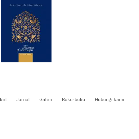
ikel
Jurnal
Galeri
Buku-buku
Hubungi kami