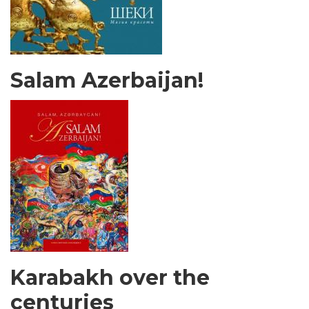
Salam Azerbaijan!
Karabakh over the
centuries