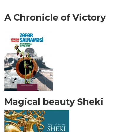
A Chronicle of Victory
Magical beauty Sheki