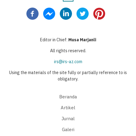
Pagination
page
sebelumnya
sekarang
berikutnya
page
Editor in Chief:
Musa Marjanli
All rights reserved.
irs@irs-az.com
Using the materials of the site fully or partially reference to is
obligatory.
Beranda
Artikel
Jurnal
Galeri