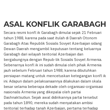
ASAL KONFLIK GARABAGH
Secara resmi konfl ik Garabagh dimulai sejak 21 Februari
tahun 1988, karena pada saat itulah di Daerah Otonom
Garabagh Atas Republik Sosialis Sovyet Azerbaijan sidang
Dewan Daerah mengambil keputusan tentang keluarnya
Garabagh dari wilayah teritorial Azerbaijan dan
bergabungnya dengan Repub-lik Sosialis Sovyet Armenia.
Sebenarnya konfl ik ini sudah dimulai oleh pihak Armenia
jauh sebelum Februari tahun 1988, karena dibutuhkan
persiapan matang untuk mencetuskan ketegangan konfl ik
ini. Adapun dalam pelaksanaannya dilakukan dalam skala
besar selama beberapa dekade oleh organisasi-organisasi
nasionalis Armenia yang dikepalai oleh partai
Dashnaktsutiun. Sejak awal didirikannya partai tersebut
pada tahun 1890, mereka sudah menyatakan ambisi
teritorial terhadap tanah Azerbaijan, pertama terhadap