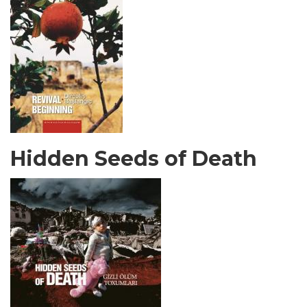
Hidden Seeds of Death