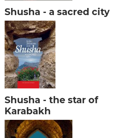
Shusha - a sacred city
Shusha - the star of
Karabakh