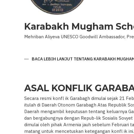
Karabakh Mugham Sch
Mehriban Aliyeva UNESCO Goodwill Ambassador, Pres
BACA LEBIH LANJUT
TENTANG KARABAKH MUGHA
ASAL KONFLIK GARAB
Secara resmi konfl ik Garabagh dimulai sejak 21 Feb
itulah di Daerah Otonom Garabagh Atas Republik Sos
Daerah mengambil keputusan tentang keluarnya Garab
dan bergabungnya dengan Repub-lik Sosialis Sovyet 
dimulai oleh pihak Armenia jauh sebelum Februari t
matang untuk mencetuskan ketegangan konfl ik ini