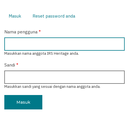
Masuk
(tab
Reset password anda
Tab
aktif)
primer
Nama pengguna
Masukkan nama anggota IRS Heritage anda.
Sandi
Masukkan sandi yang sesuai dengan nama anggota anda.