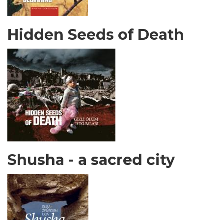
Hidden Seeds of Death
Shusha - a sacred city