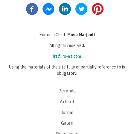
sekarang
berikutnya
page
Editor in Chief:
Musa Marjanli
All rights reserved.
irs@irs-az.com
Using the materials of the site fully or partially reference to is
obligatory.
Beranda
Artikel
Jurnal
Galeri
Buku-buku