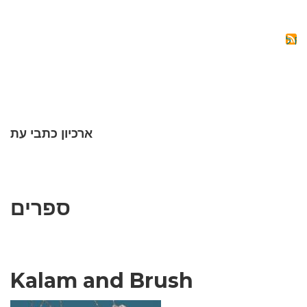
RTATION
OF
THE
AIJANIS
OF
ERIVAN
ROVINCE
(1918-
1920)
ארכיון כתבי עת
ספרים
Kalam and Brush