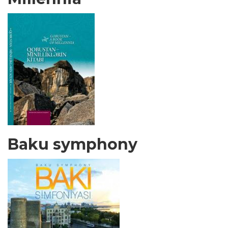
Baku symphony