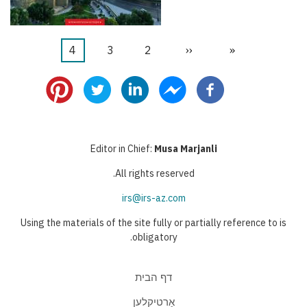
«
דף
‹‹
הדף
2
דף
3
דף
4
דף
דפדוף
ראשון
הקודם
נוכחי
Editor in Chief:
Musa Marjanli
All rights reserved.
irs@irs-az.com
Using the materials of the site fully or partially reference to is
obligatory.
דף הבית
אַרטיקלען