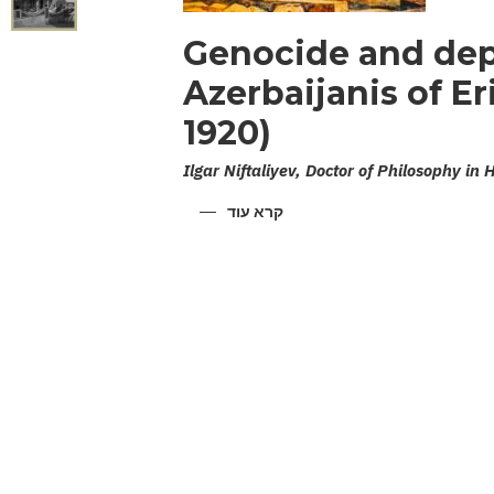
Genocide and dep
Azerbaijanis of Er
1920)
Ilgar Niftaliyev, Doctor of Philosophy in 
קרא עוד
על
GENOCIDE
AND
DEPORTATION
OF
THE
AZERBAIJANIS
OF
ERIVAN
PROVINCE
(1918-
1920)