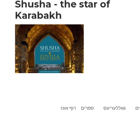
Shusha - the star of
Karabakh
ים
גאַללעריעס
ספרים
רוף אונז