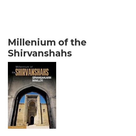
Millenium of the
Shirvanshahs