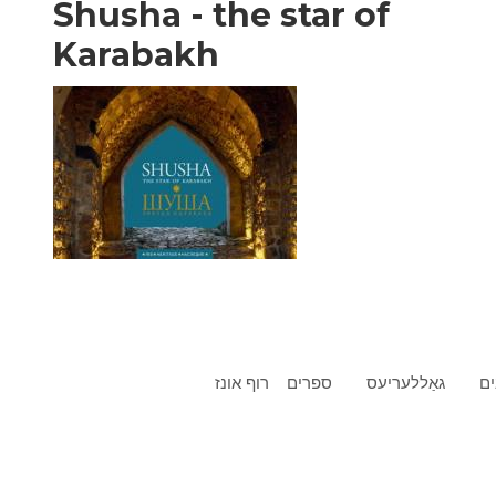
Shusha - the star of
Karabakh
ים
גאַללעריעס
ספרים
רוף אונז