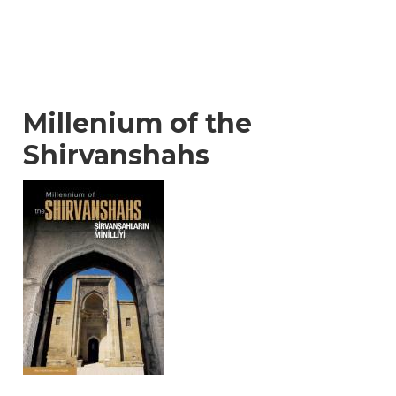
Millenium of the
Shirvanshahs