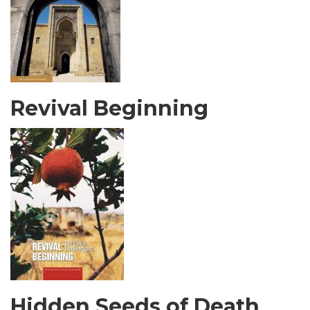
Revival Beginning
Hidden Seeds of Death