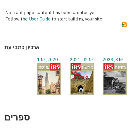
No front page content has been created yet.
Follow the
User Guide
to start building your site.
ארכיון כתבי עת
2020, № 1
№ 02, 2021
№ 3, 2023
ספרים