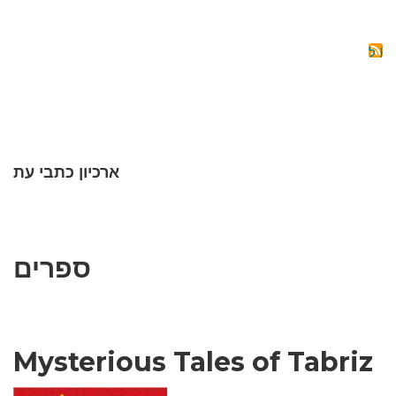
RTATION
OF
THE
AIJANIS
OF
ERIVAN
ROVINCE
(1918-
1920)
ארכיון כתבי עת
ספרים
Mysterious Tales of Tabriz