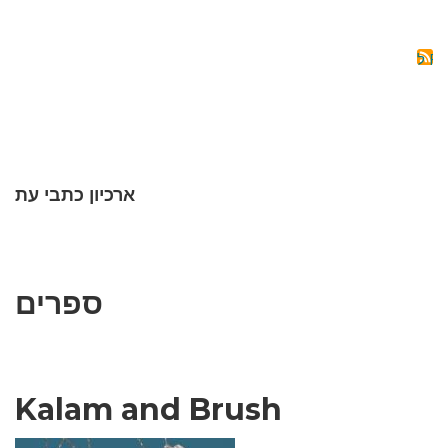
RTATION
OF
THE
AIJANIS
OF
ERIVAN
ROVINCE
(1918-
1920)
ארכיון כתבי עת
ספרים
Kalam and Brush