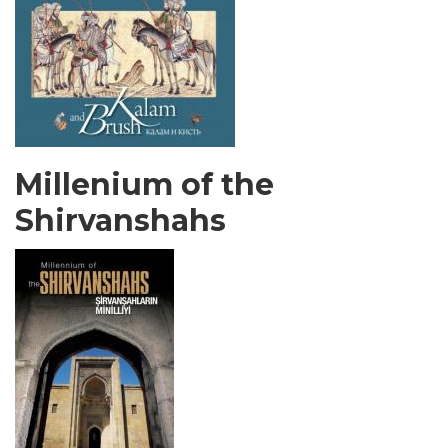
Millenium of the
Shirvanshahs