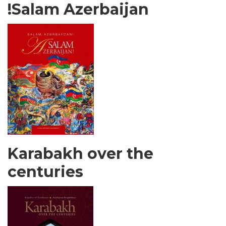
Salam Azerbaijan!
Karabakh over the
centuries