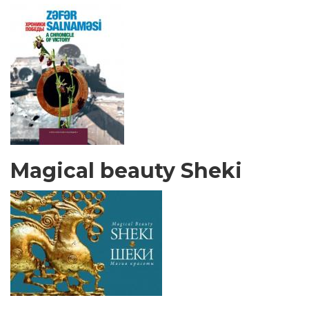
Magical beauty Sheki