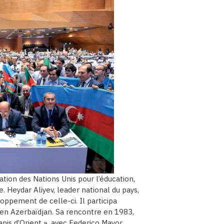
tion des Nations Unis pour l’éducation,
. Heydar Aliyev, leader national du pays,
oppement de celle-ci. Il participa
n Azerbaïdjan. Sa rencontre en 1983,
apis d’Orient », avec Federico Mayor