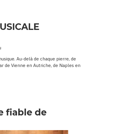
USICALE
u
usique. Au-delà de chaque pierre, de
tar de Vienne en Autriche, de Naples en
e fiable de