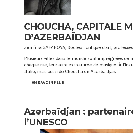
CHOUCHA, CAPITALE M
D’AZERBAÏDJAN
Zemfi ra SAFAROVA, Docteur, critique d’art, professe
Plusieurs villes dans le monde sont imprégnées de m
chaque rue, leur aura est saturée de musique. À l’ins
Italie, mais aussi de Choucha en Azerbaïdjan.
EN SAVOIR PLUS
SUR
CHOUCHA,
CAPITALE
MUSICALE
D’AZERBAÏDJAN
Azerbaïdjan : partenair
l’UNESCO