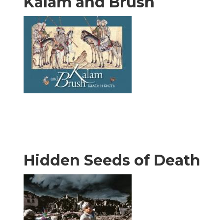
Kalam and Brush
Hidden Seeds of Death