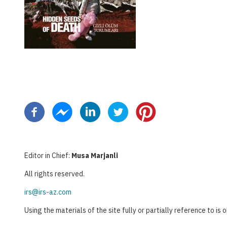
Pagination
Editor in Chief:
Musa Marjanli
All rights reserved.
irs@irs-az.com
Using the materials of the site fully or partially reference to is 