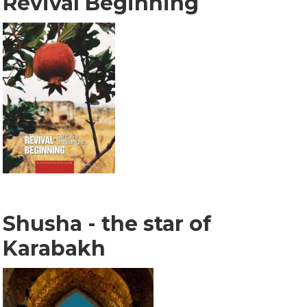
Revival Beginning
Shusha - the star of
Karabakh