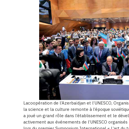
Lacoopération de l’Azerbaïdjan et l’UNESCO, Organisa
la science et la culture remonte à l’époque soviétique
a joué un grand rôle dans l’établissement et le dével
activement aux événements de l’UNESCO organisés e
lors du premier Symposium International « L’art du t