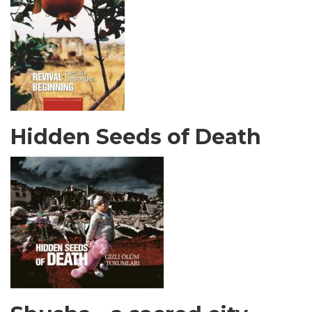
Hidden Seeds of Death