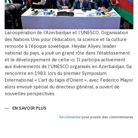
Lacoopération de l’Azerbaïdjan et l’UNESCO, Organisation
des Nations Unis pour l’éducation, la science et la culture
remonte à l’époque soviétique. Heydar Aliyev, leader
national du pays, a joué un grand rôle dans l’établissement
et le développement de celle-ci. Il participa activement
aux événements de l’UNESCO organisés en Azerbaïdjan. Sa
rencontre en 1983, lors du premier Symposium
International « L’art du tapis d’Orient », avec Federico Mayor
alors envoyé spécial du directeur général, a ouvert de
nouvelles perspectives.
EN SAVOIR PLUS
SUR
AZERBAÏDJAN
:
Se connecter
pour poster des commentaires
PARTENAIRE
FIABLE
DE
L’UNESCO