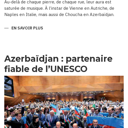
Au-delà de chaque pierre, de chaque rue, leur aura est
saturée de musique. À l’instar de Vienne en Autriche, de
Naples en Italie, mais aussi de Choucha en Azerbaïdjan.
EN SAVOIR PLUS
SUR
CHOUCHA,
CAPITALE
MUSICALE
D’AZERBAÏDJAN
Azerbaïdjan : partenaire
fiable de l’UNESCO