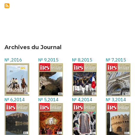
Archives du Journal
№ ,2016
№ 9,2015
№ 8,2015
№ 7,2015
№ 6,2014
№ 5,2014
№ 4,2014
№ 3,2014