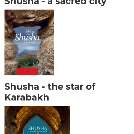
Shusha - a sacred city
Shusha - the star of
Karabakh