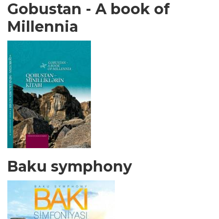
Gobustan - A book of
Millennia
Baku symphony