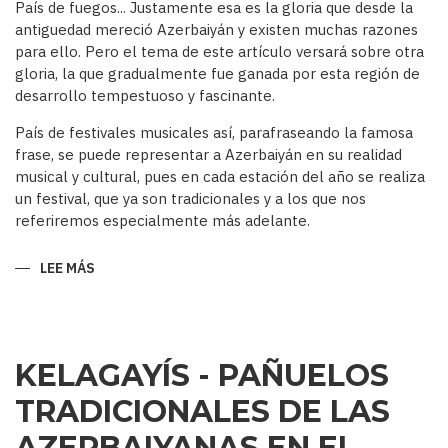
País de fuegos... Justamente esa es la gloria que desde la
antiguedad mereció Azerbaiyán y existen muchas razones
para ello. Pero el tema de este artículo versará sobre otra
gloria, la que gradualmente fue ganada por esta región de
desarrollo tempestuoso y fascinante.
País de festivales musicales así, parafraseando la famosa
frase, se puede representar a Azerbaiyán en su realidad
musical y cultural, pues en cada estación del año se realiza
un festival, que ya son tradicionales y a los que nos
referiremos especialmente más adelante.
LEE MÁS
SOBRE
AZERBAIYÁN
PAÍS
DE
FESTIVALES
MUSICALES…
KELAGAYÍS - PAÑUELOS
TRADICIONALES DE LAS
AZERBAIYANAS EN EL