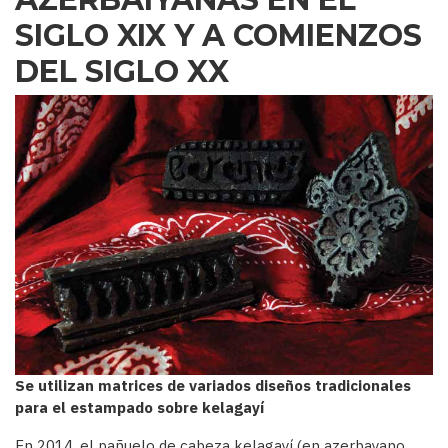
SIGLO XIX Y A COMIENZOS
DEL SIGLO XX
Se utilizan matrices de variados diseños tradicionales
para el estampado sobre kelagayí
En 2014, el pañuelo de cabeza kelagayí (en azerbayano