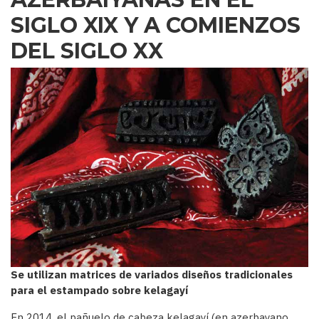
SIGLO XIX Y A COMIENZOS
DEL SIGLO XX
Se utilizan matrices de variados diseños tradicionales
para el estampado sobre kelagayí
En 2014, el pañuelo de cabeza kelagayí (en azerbayano