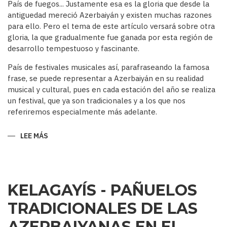
País de fuegos... Justamente esa es la gloria que desde la
antiguedad mereció Azerbaiyán y existen muchas razones
para ello. Pero el tema de este artículo versará sobre otra
gloria, la que gradualmente fue ganada por esta región de
desarrollo tempestuoso y fascinante.
País de festivales musicales así, parafraseando la famosa
frase, se puede representar a Azerbaiyán en su realidad
musical y cultural, pues en cada estación del año se realiza
un festival, que ya son tradicionales y a los que nos
referiremos especialmente más adelante.
LEE MÁS
SOBRE
AZERBAIYÁN
PAÍS
DE
FESTIVALES
MUSICALES…
KELAGAYÍS - PAÑUELOS
TRADICIONALES DE LAS
AZERBAIYANAS EN EL