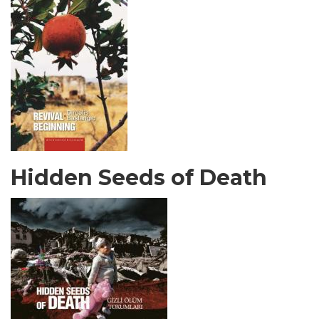
Hidden Seeds of Death