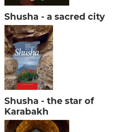
Shusha - a sacred city
Shusha - the star of
Karabakh