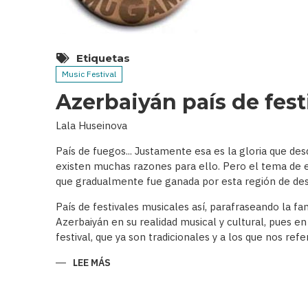
Etiquetas
Music Festival
Azerbaiyán país de fes
Lala Huseinova
País de fuegos... Justamente esa es la gloria que de
existen muchas razones para ello. Pero el tema de es
que gradualmente fue ganada por esta región de des
País de festivales musicales así, parafraseando la f
Azerbaiyán en su realidad musical y cultural, pues en
festival, que ya son tradicionales y a los que nos r
LEE MÁS
SOBRE
AZERBAIYÁN
PAÍS
DE
FESTIVALES