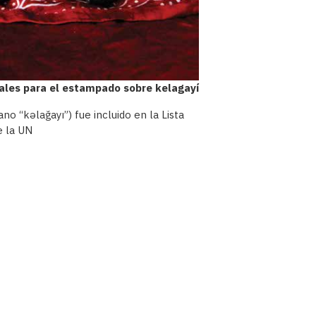
nales para el estampado sobre kelagayí
o “kəlağayı”) fue incluido en la Lista
e la UN