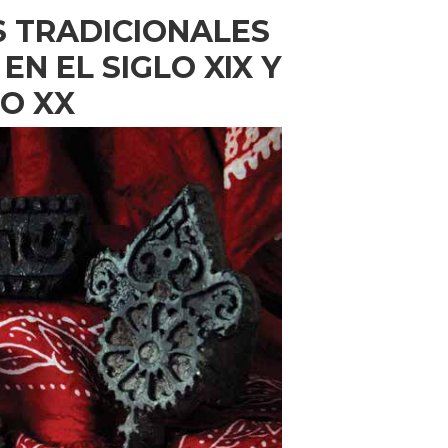
S TRADICIONALES
EN EL SIGLO XIX Y
LO XX