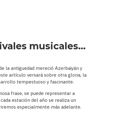
tivales musicales…
sde la antiguedad mereció Azerbaiyán y
te artículo versará sobre otra gloria, la
arrollo tempestuoso y fascinante.
amosa frase, se puede representar a
 cada estación del año se realiza un
eferiremos especialmente más adelante.