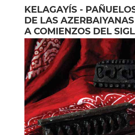
MUSICALES…
KELAGAYÍS - PAÑUELO
DE LAS AZERBAIYANAS 
A COMIENZOS DEL SIG