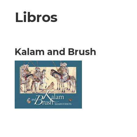
XX
Libros
Kalam and Brush