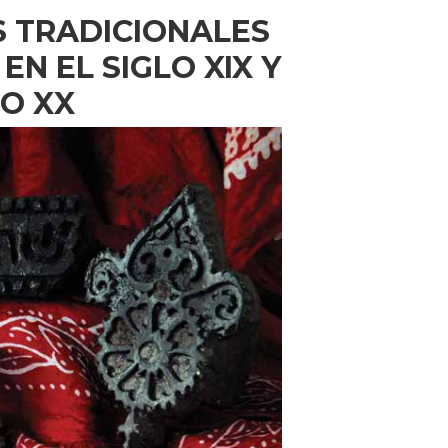
S TRADICIONALES
EN EL SIGLO XIX Y
LO XX