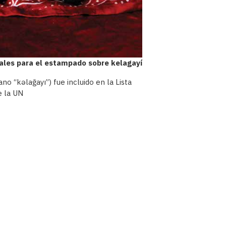
nales para el estampado sobre kelagayí
o “kəlağayı”) fue incluido en la Lista
e la UN