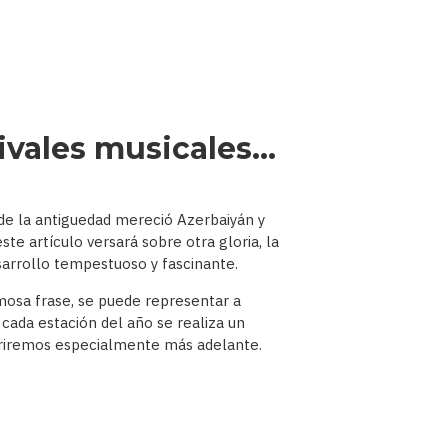
tivales musicales…
sde la antiguedad mereció Azerbaiyán y
te artículo versará sobre otra gloria, la
arrollo tempestuoso y fascinante.
amosa frase, se puede representar a
 cada estación del año se realiza un
eferiremos especialmente más adelante.