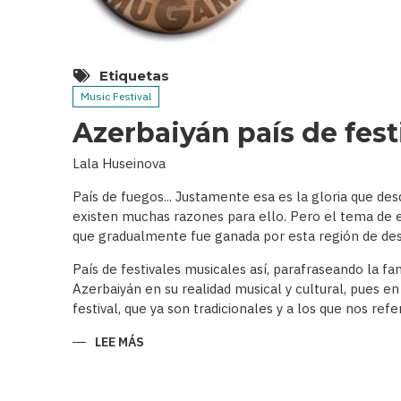
Etiquetas
Music Festival
Azerbaiyán país de fes
Lala Huseinova
País de fuegos... Justamente esa es la gloria que de
existen muchas razones para ello. Pero el tema de es
que gradualmente fue ganada por esta región de des
País de festivales musicales así, parafraseando la f
Azerbaiyán en su realidad musical y cultural, pues en
festival, que ya son tradicionales y a los que nos r
LEE MÁS
SOBRE
AZERBAIYÁN
PAÍS
DE
FESTIVALES