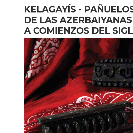
MUSICALES…
KELAGAYÍS - PAÑUELO
DE LAS AZERBAIYANAS 
A COMIENZOS DEL SIG