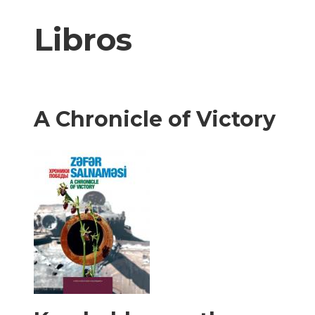
XX
Libros
A Chronicle of Victory