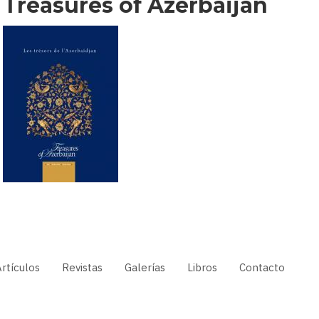
Treasures of Azerbaijan
rtículos
Revistas
Galerías
Libros
Contacto