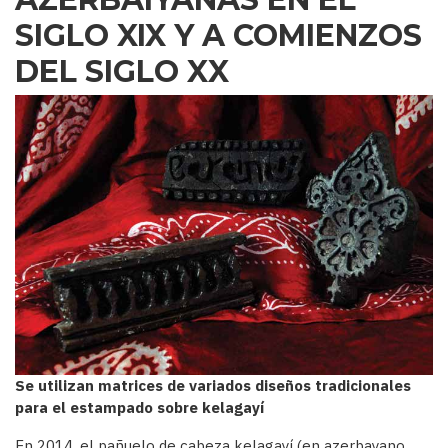
SIGLO XIX Y A COMIENZOS
DEL SIGLO XX
Se utilizan matrices de variados diseños tradicionales
para el estampado sobre kelagayí
En 2014, el pañuelo de cabeza kelagayí (en azerbayano