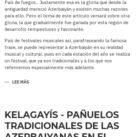
País de fuegos... Justamente esa es la gloria que desde la
antiguedad mereció Azerbaiyán y existen muchas razones
para ello. Pero el tema de este artículo versará sobre otra
gloria, la que gradualmente fue ganada por esta región de
desarrollo tempestuoso y fascinante.
País de festivales musicales así, parafraseando la famosa
frase, se puede representar a Azerbaiyán en su realidad
musical y cultural, pues en cada estación del año se realiza
un festival, que ya son tradicionales y a los que nos
referiremos especialmente más adelante.
LEE MÁS
SOBRE
AZERBAIYÁN
PAÍS
DE
FESTIVALES
MUSICALES…
KELAGAYÍS - PAÑUELOS
TRADICIONALES DE LAS
AZERBAIYANAS EN EL