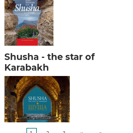
Shusha - the star of
Karabakh