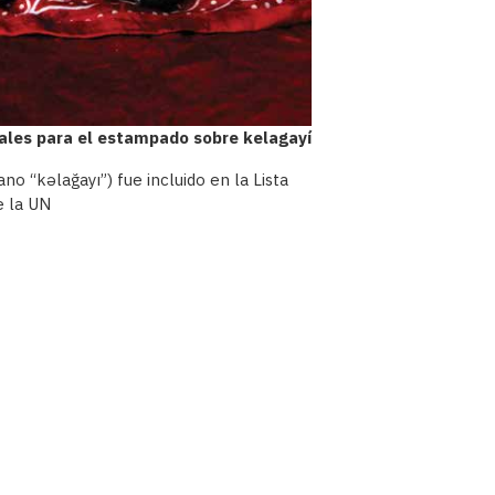
nales para el estampado sobre kelagayí
o “kəlağayı”) fue incluido en la Lista
e la UN