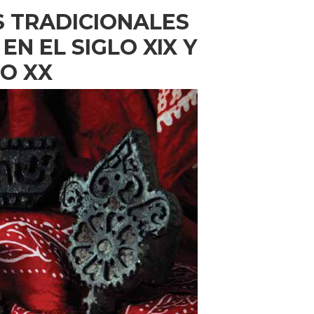
S TRADICIONALES
EN EL SIGLO XIX Y
LO XX