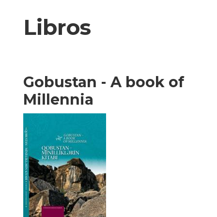
XX
Libros
Gobustan - A book of
Millennia