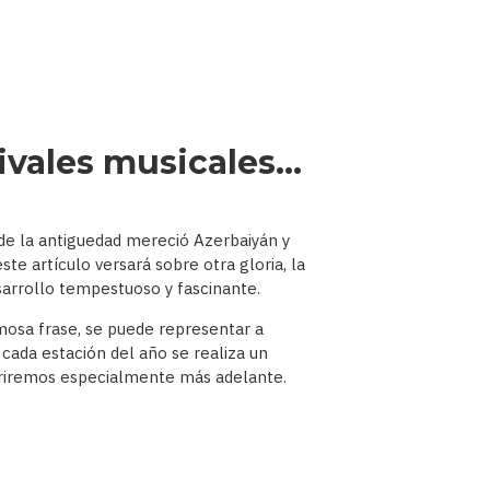
tivales musicales…
sde la antiguedad mereció Azerbaiyán y
te artículo versará sobre otra gloria, la
arrollo tempestuoso y fascinante.
amosa frase, se puede representar a
 cada estación del año se realiza un
eferiremos especialmente más adelante.