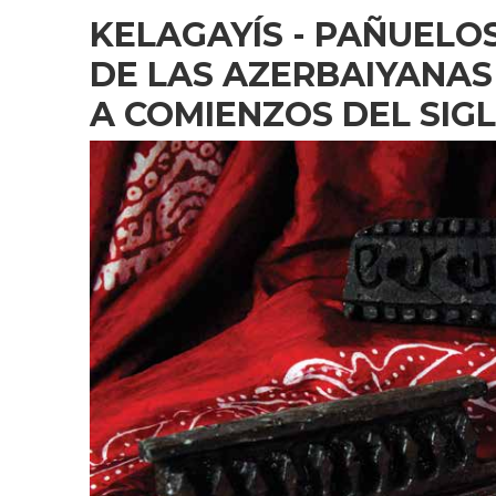
MUSICALES…
KELAGAYÍS - PAÑUELO
DE LAS AZERBAIYANAS 
A COMIENZOS DEL SIG