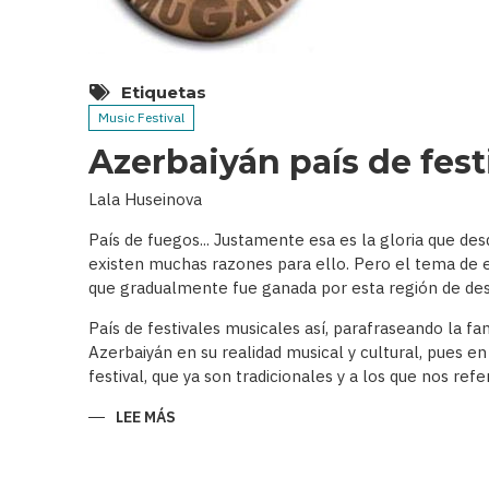
Etiquetas
Music Festival
Azerbaiyán país de fes
Lala Huseinova
País de fuegos... Justamente esa es la gloria que de
existen muchas razones para ello. Pero el tema de es
que gradualmente fue ganada por esta región de des
País de festivales musicales así, parafraseando la f
Azerbaiyán en su realidad musical y cultural, pues en
festival, que ya son tradicionales y a los que nos r
LEE MÁS
SOBRE
AZERBAIYÁN
PAÍS
DE
FESTIVALES