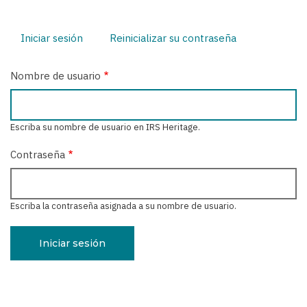
Iniciar sesión
(solapa
Reinicializar su contraseña
Solapas
activa)
principales
Nombre de usuario
Escriba su nombre de usuario en IRS Heritage.
Contraseña
Escriba la contraseña asignada a su nombre de usuario.