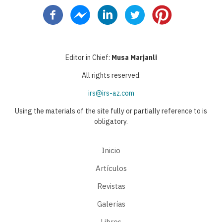
actual
página
página
Editor in Chief:
Musa Marjanli
All rights reserved.
irs@irs-az.com
Using the materials of the site fully or partially reference to is
obligatory.
Inicio
Artículos
Revistas
Galerías
Libros