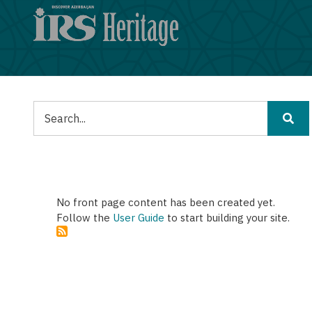
Παράκαμψη
προς
το
κυρίως
περιεχόμενο
Αναζήτηση
No front page content has been created yet.
Follow the
User Guide
to start building your site.