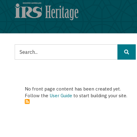
Παράκαμψη
προς
το
κυρίως
περιεχόμενο
Αναζήτηση
No front page content has been created yet.
Follow the
User Guide
to start building your site.