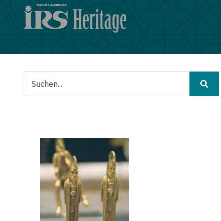
Direkt
zum
Inhalt
Suche