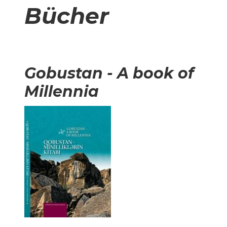
Bücher
Gobustan - A book of
Millennia