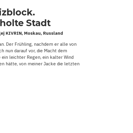
zblock.
holte Stadt
ej KIVRIN, Moskau, Russland
n. Der Frühling, nachdem er alle von
ch nun darauf vor, die Macht dem
ein leichter Regen, ein kalter Wind
en hätte, von meiner Jacke die letzten