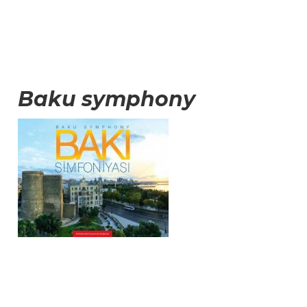
Baku symphony