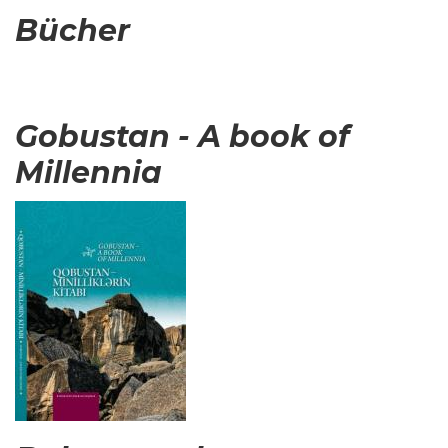
Bücher
Gobustan - A book of
Millennia