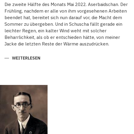
Die zweite Hälfte des Monats Mai 2022. Aserbaidschan. Der
Frühling, nachdem er alle von ihm vorgesehenen Arbeiten
beendet hat, bereitet sich nun darauf vor, die Macht dem
Sommer zu übergeben. Und in Schuscha fällt gerade ein
leichter Regen, ein kalter Wind weht mit solcher
Beharrlichkeit, als ob er entschieden hätte, von meiner
Jacke die letzten Reste der Wärme auszudrücken.
WEITERLESEN
ÜBER
AUS
DEM
KARABACH-
NOTIZBLOCK.
SCHUSCHA:DIE
ZURÜCKGEHOLTE
STADT