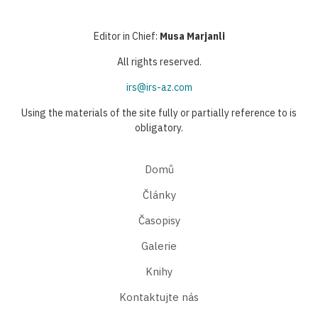
Editor in Chief:
Musa Marjanli
All rights reserved.
irs@irs-az.com
Using the materials of the site fully or partially reference to is
obligatory.
Domů
Články
Časopisy
Galerie
Knihy
Kontaktujte nás