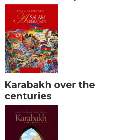
Karabakh over the
centuries