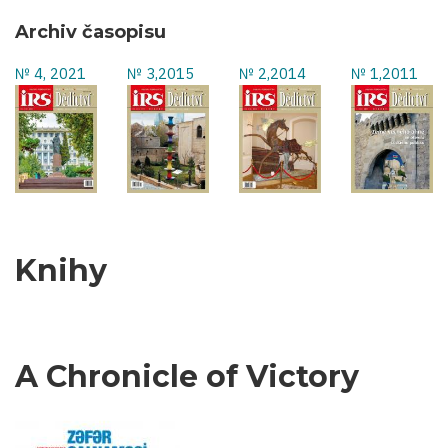
Archiv časopisu
№ 4, 2021
№ 3,2015
№ 2,2014
№ 1,2011
Knihy
A Chronicle of Victory