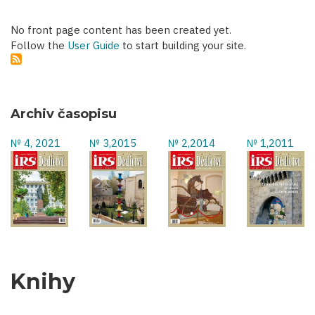
No front page content has been created yet.
Follow the
User Guide
to start building your site.
Archiv časopisu
№ 4, 2021
№ 3,2015
№ 2,2014
№ 1,2011
Knihy