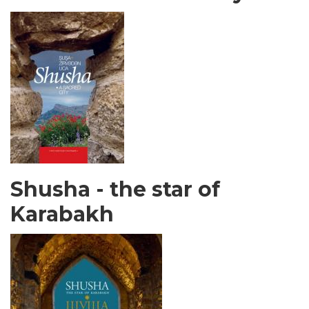
Shusha - the star of
Karabakh