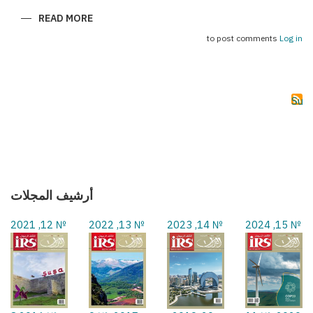
ABOUT
READ MORE
(سحر
بكو
to post comments
Log in
(فورمولا
1
Subs
أرشيف المجلات
№ 12, 2021
№ 13, 2022
№ 14, 2023
№ 15, 2024