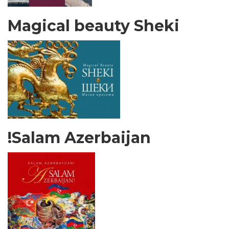
Magical beauty Sheki
Salam Azerbaijan!