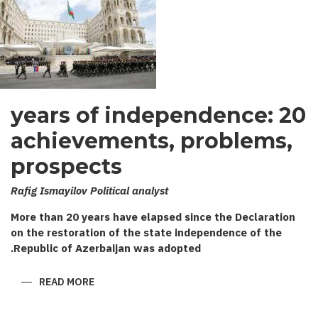
20 years of independence:
achievements, problems,
prospects
Rafig Ismayilov Political analyst
More than 20 years have elapsed since the Declaration
on the restoration of the state independence of the
Republic of Azerbaijan was adopted.
ABOUT
READ MORE
20
YEARS
OF