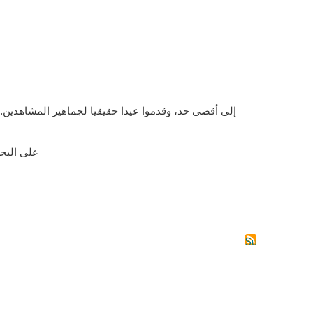
إلى أقصى حد، وقدموا عيدا حقيقيا لجماهير المشاهدين. 
على البحر
Subscribe to