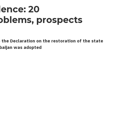
dence:
oblems, prospects
 the Declaration on the restoration of the state
baijan was adopted.