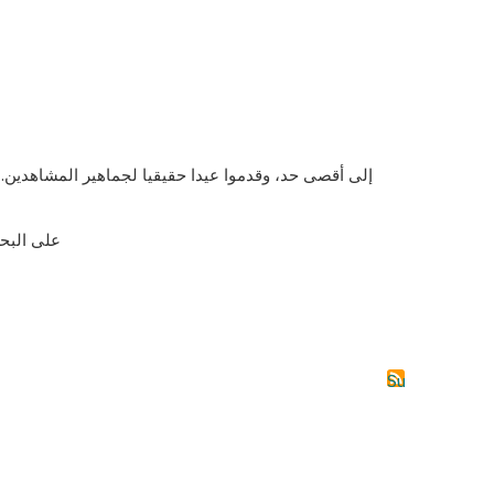
إلى أقصى حد، وقدموا عيدا حقيقيا لجماهير المشاهدين. 
على البحر
Subscribe to