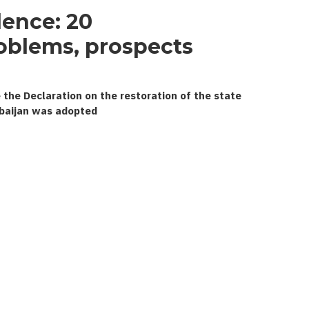
dence:
oblems, prospects
 the Declaration on the restoration of the state
baijan was adopted.