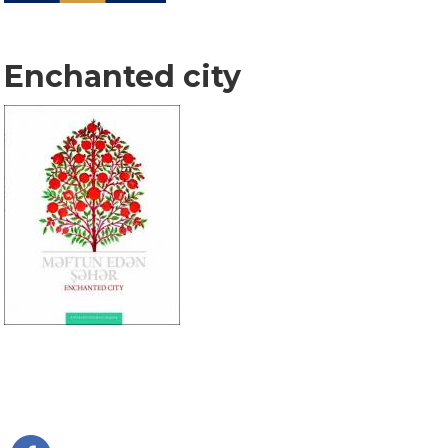
Enchanted city
Pagination