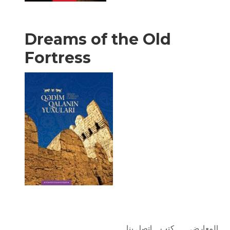
Dreams of the Old
Fortress
المعارض
كتب
اتصل بنا