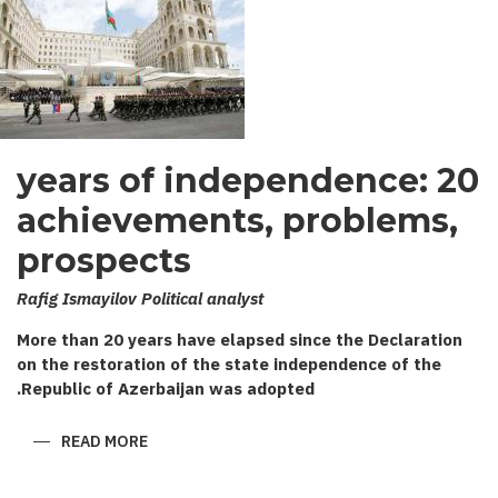
20 years of independence:
achievements, problems,
prospects
Rafig Ismayilov Political analyst
More than 20 years have elapsed since the Declaration
on the restoration of the state independence of the
Republic of Azerbaijan was adopted.
ABOUT
READ MORE
20
YEARS
OF