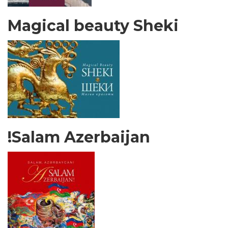
Magical beauty Sheki
Salam Azerbaijan!