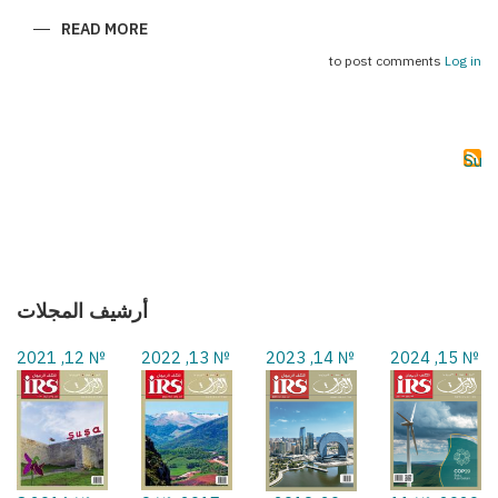
ABOUT
READ MORE
(سحر
بكو
to post comments
Log in
(فورمولا
1
Subs
أرشيف المجلات
№ 12, 2021
№ 13, 2022
№ 14, 2023
№ 15, 2024