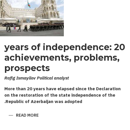
20 years of independence:
achievements, problems,
prospects
Rafig Ismayilov Political analyst
More than 20 years have elapsed since the Declaration
on the restoration of the state independence of the
Republic of Azerbaijan was adopted.
ABOUT
READ MORE
20
YEARS
OF