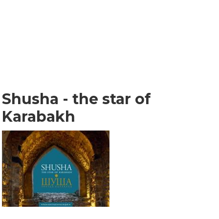
Shusha - the star of
Karabakh