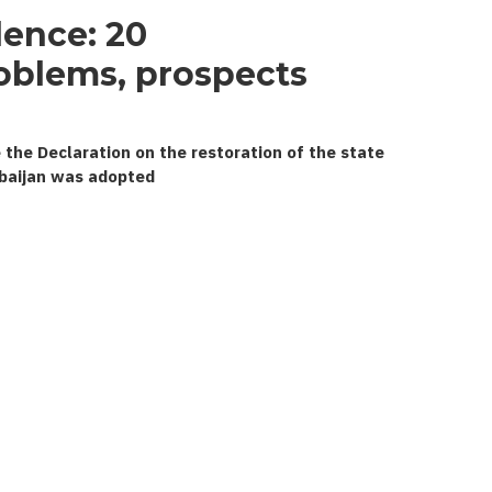
dence:
oblems, prospects
 the Declaration on the restoration of the state
baijan was adopted.