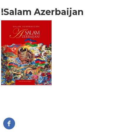
Salam Azerbaijan!
Pagination