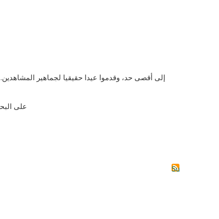
إلى أقصى حد، وقدموا عيدا حقيقيا لجماهير المشاهدين. 
على البحر
Subscribe to