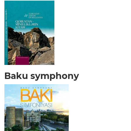
Baku symphony