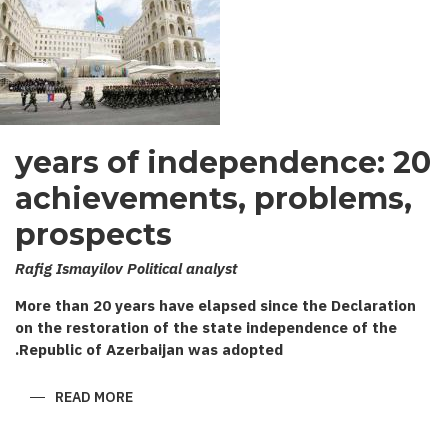
20 years of independence:
achievements, problems,
prospects
Rafig Ismayilov Political analyst
More than 20 years have elapsed since the Declaration
on the restoration of the state independence of the
Republic of Azerbaijan was adopted.
ABOUT
READ MORE
20
YEARS
OF