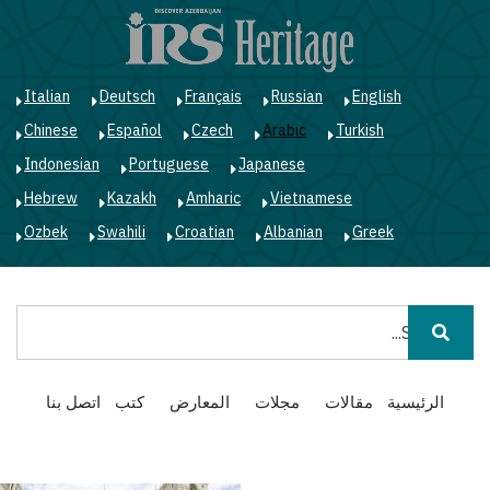
ت
إ
ا
ا
Italian
Deutsch
Français
Russian
English
Chinese
Español
Czech
Arabic
Turkish
Indonesian
Portuguese
Japanese
Hebrew
Kazakh
Amharic
Vietnamese
Ozbek
Swahili
Croatian
Albanian
Greek
بحث
Main
الرئيسية
مقالات
مجلات
المعارض
كتب
اتصل بنا
navigation