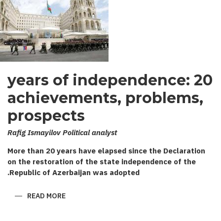
20 years of independence:
achievements, problems,
prospects
Rafig Ismayilov Political analyst
More than 20 years have elapsed since the Declaration
on the restoration of the state independence of the
Republic of Azerbaijan was adopted.
ABOUT
READ MORE
20
YEARS
OF