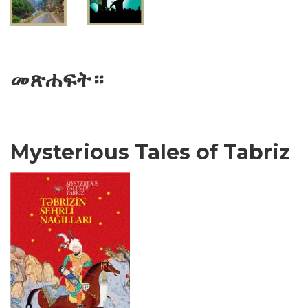
መጽሐፍት።
Mysterious Tales of Tabriz