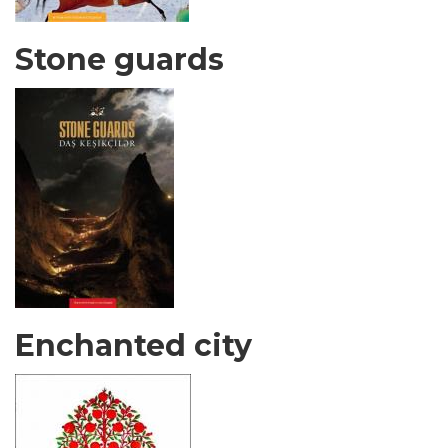
Stone guards
Enchanted city