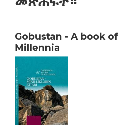
መጽሐፍት።
Gobustan - A book of
Millennia